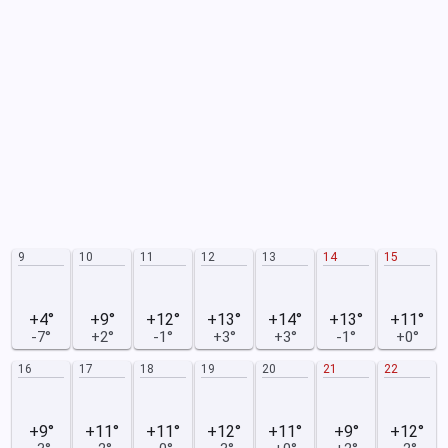
9
10
11
12
13
14
15
+4°
+9°
+12°
+13°
+14°
+13°
+11°
-7°
+2°
-1°
+3°
+3°
-1°
+0°
16
17
18
19
20
21
22
+9°
+11°
+11°
+12°
+11°
+9°
+12°