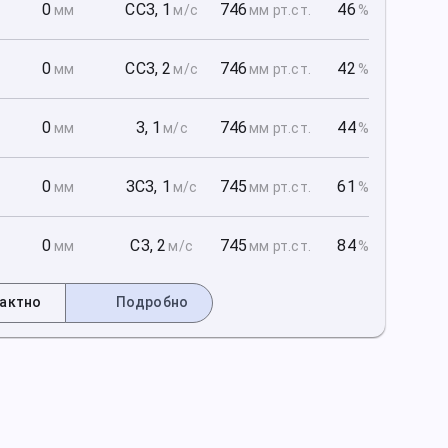
1
0
ССЗ
,
1
746
46
мм
м/с
мм рт
.ст.
%
1
0
ССЗ
,
2
746
42
мм
м/с
мм рт
.ст.
%
1
0
З
,
1
746
44
мм
м/с
мм рт
.ст.
%
2
0
ЗСЗ
,
1
745
61
мм
м/с
мм рт
.ст.
%
2
0
СЗ
,
2
745
84
мм
м/с
мм рт
.ст.
%
актно
Подробно