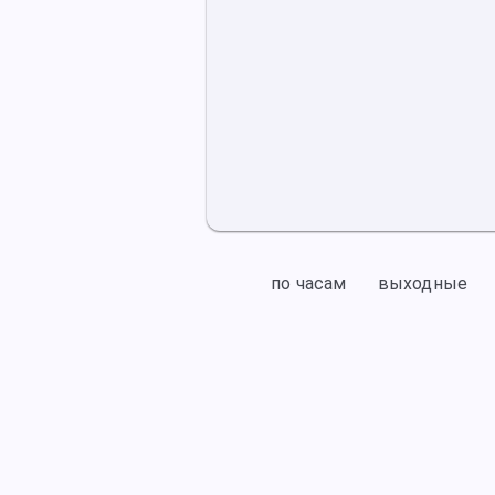
по часам
выходные