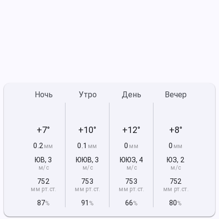
Ночь
Утро
День
Вечер
+7°
+10°
+12°
+8°
0.2
0.1
0
0
мм
мм
мм
мм
ЮВ
,
3
ЮЮВ
,
3
ЮЮЗ
,
4
ЮЗ
,
2
м/с
м/с
м/с
м/с
752
753
753
752
мм рт
.ст.
мм рт
.ст.
мм рт
.ст.
мм рт
.ст.
87
91
66
80
%
%
%
%