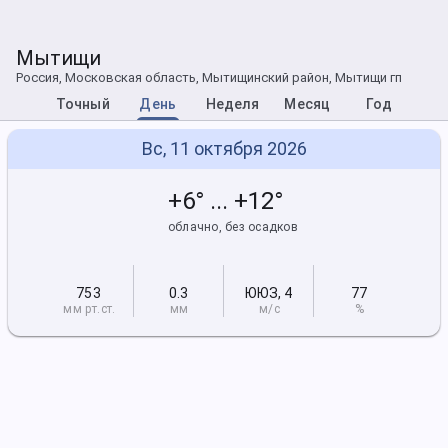
Мытищи
Россия, Московская область, Мытищинский район, Мытищи гп
Точный
День
Неделя
Месяц
Год
Вс, 11 октября 2026
+6° ... +12°
облачно, без осадков
753
0.3
ЮЮЗ
,
4
77
мм рт
.ст.
мм
м/с
%