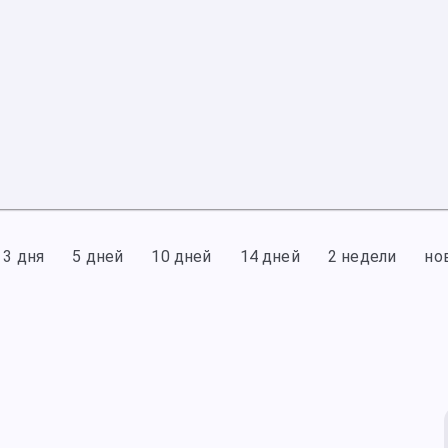
3 дня
5 дней
10 дней
14 дней
2 недели
но