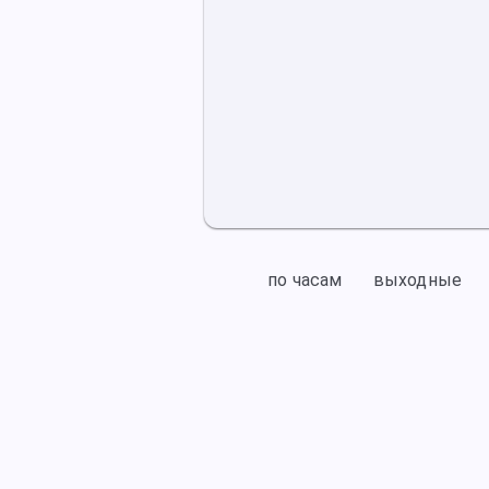
по часам
выходные