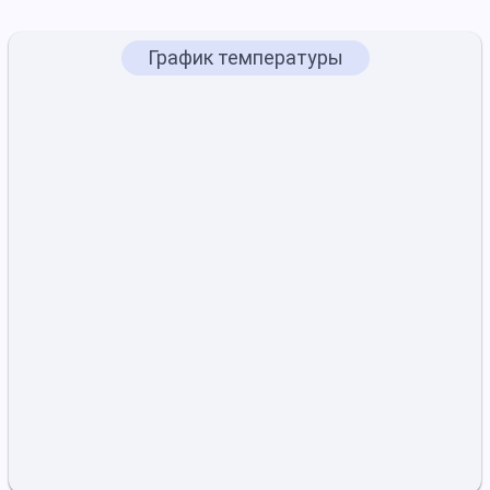
График температуры