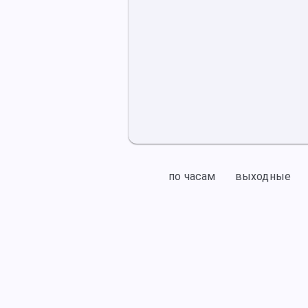
по часам
выходные