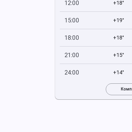
12:00
+18°
747
66
мм рт
.ст.
%
15:00
+19°
747
61
мм рт
.ст.
%
18:00
+18°
746
74
мм рт
.ст.
%
21:00
+15°
746
77
мм рт
.ст.
%
24:00
+14°
746
96
мм рт
.ст.
%
Комп