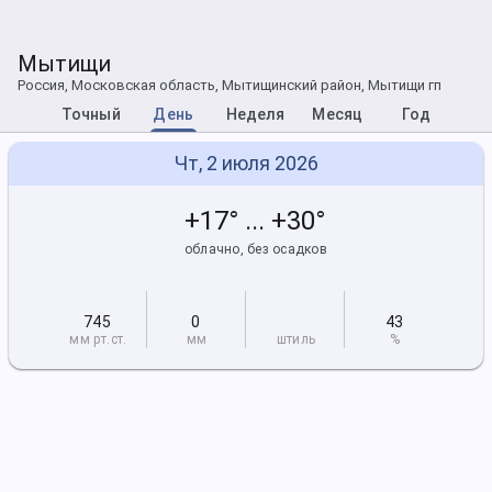
Мытищи
Россия, Московская область, Мытищинский район, Мытищи гп
Точный
День
Неделя
Месяц
Год
Чт, 2 июля 2026
+17° ... +30°
облачно, без осадков
745
0
43
мм рт
.ст.
мм
штиль
%