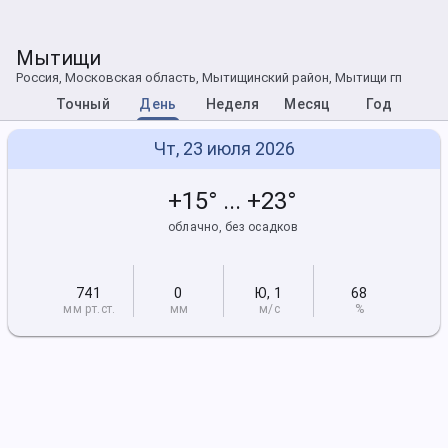
Мытищи
Россия, Московская область, Мытищинский район, Мытищи гп
Точный
День
Неделя
Месяц
Год
Чт, 23 июля 2026
+15° ... +23°
облачно, без осадков
741
0
Ю
,
1
68
мм рт
.ст.
мм
м/с
%