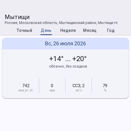
Мытищи
Россия, Московская область, Мытищинский район, Мытищи гп
Точный
День
Неделя
Месяц
Год
Вс, 26 июля 2026
+14° ... +20°
облачно, без осадков
742
0
ССЗ
,
2
79
мм рт
.ст.
мм
м/с
%