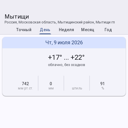
Мытищи
Россия, Московская область, Мытищинский район, Мытищи гп
Точный
День
Неделя
Месяц
Год
Чт, 9 июля 2026
+17° ... +22°
облачно, без осадков
742
0
91
мм рт
.ст.
мм
штиль
%